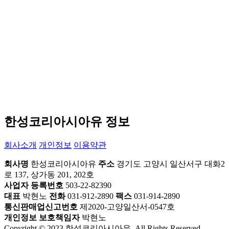
한성코리아시아유 정보
회사소개
개인정보
이용약관
회사명
한성코리아시아유
주소
경기도 고양시 일산서구 대화2
로 137, 상가동 201, 202호
사업자 등록번호
503-22-82390
대표
박현노
전화
031-912-2890
팩스
031-914-2890
통신판매업신고번호
제2020-고양일산서-0547호
개인정보 보호책임자
박현노
Copyright © 2023 한성코리아시아유. All Rights Reserved.