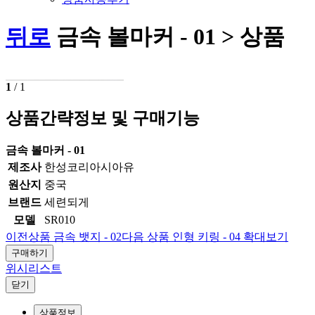
뒤로
금속 볼마커 - 01 > 상품
1
/
1
상품간략정보 및 구매기능
금속 볼마커 - 01
제조사
한성코리아시아유
원산지
중국
브랜드
세련되게
모델
SR010
이전상품
금속 뱃지 - 02
다음 상품
인형 키링 - 04
확대보기
구매하기
위시리스트
닫기
상품정보