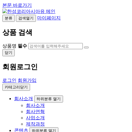
본문 바로가기
마이페이지
분류
검색열기
상품 검색
상품명
필수
닫기
회원로그인
로그인
회원가입
카테고리닫기
회사소개
하위분류 열기
회사소개
회사연혁
사업소개
제작과정
콘텐츠
하위분류 열기