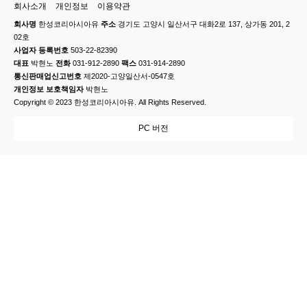
회사소개
개인정보
이용약관
회사명
한성코리아시아유
주소
경기도 고양시 일산서구 대화2로 137, 상가동 201, 2
02호
사업자 등록번호
503-22-82390
대표
박현노
전화
031-912-2890
팩스
031-914-2890
통신판매업신고번호
제2020-고양일산서-0547호
개인정보 보호책임자
박현노
Copyright © 2023 한성코리아시아유. All Rights Reserved.
PC 버전