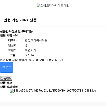
인형 키링 - 04 > 상품
상품간략정보 및 구매기능
인형 키링 - 04
제조사
한성코리아시아유
원산지
중국
브랜드
세련되게
모델
SR014
이전상품
금속 볼마커 - 01
다음 상품
인형 키링 - 03
구매하기
상품정보
상품 정보
상품 상세설명