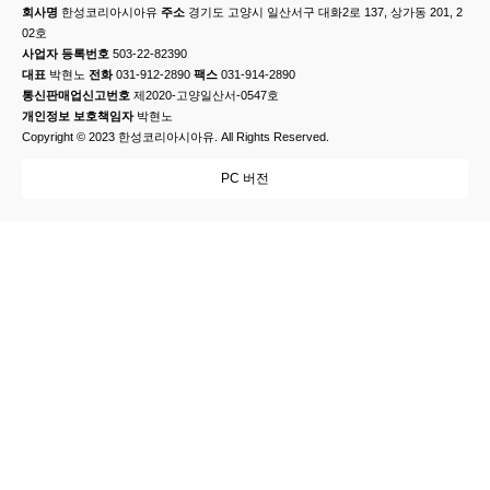
회사명
한성코리아시아유
주소
경기도 고양시 일산서구 대화2로 137, 상가동 201, 2
02호
사업자 등록번호
503-22-82390
대표
박현노
전화
031-912-2890
팩스
031-914-2890
통신판매업신고번호
제2020-고양일산서-0547호
개인정보 보호책임자
박현노
Copyright © 2023 한성코리아시아유. All Rights Reserved.
PC 버전