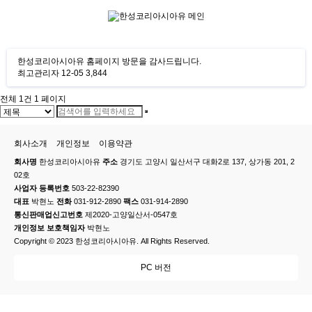
한성코리아시아유 홈페이지 방문을 감사드립니다.
최고관리자
12-05
3,844
전체 1건
1 페이지
회사소개
개인정보
이용약관
회사명
한성코리아시아유
주소
경기도 고양시 일산서구 대화2로 137, 상가동 201, 2
02호
사업자 등록번호
503-22-82390
대표
박현노
전화
031-912-2890
팩스
031-914-2890
통신판매업신고번호
제2020-고양일산서-0547호
개인정보 보호책임자
박현노
Copyright © 2023 한성코리아시아유. All Rights Reserved.
PC 버전